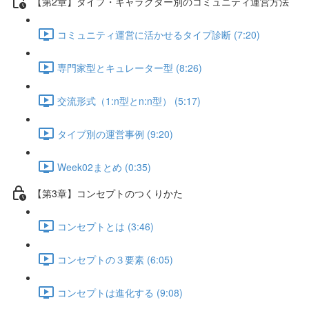
【第2章】タイプ・キャラクター別のコミュニティ運営方法
コミュニティ運営に活かせるタイプ診断 (7:20)
専門家型とキュレーター型 (8:26)
交流形式（1:n型とn:n型） (5:17)
タイプ別の運営事例 (9:20)
Week02まとめ (0:35)
【第3章】コンセプトのつくりかた
コンセプトとは (3:46)
コンセプトの３要素 (6:05)
コンセプトは進化する (9:08)