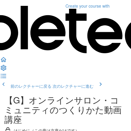
Create your course
with
前のレクチャーに戻る
次のレクチャーに進む
【G】オンラインサロン・コ
ミュニティのつくりかた動画
講座
はじめに（この章は文章だけです）