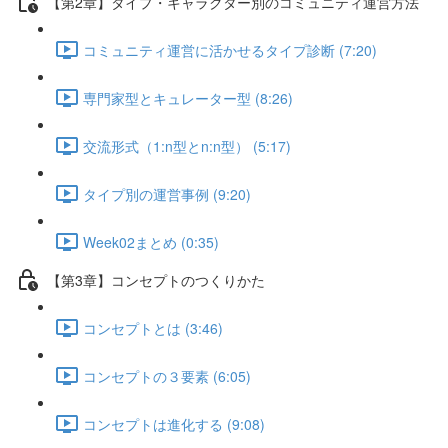
【第2章】タイプ・キャラクター別のコミュニティ運営方法
コミュニティ運営に活かせるタイプ診断 (7:20)
専門家型とキュレーター型 (8:26)
交流形式（1:n型とn:n型） (5:17)
タイプ別の運営事例 (9:20)
Week02まとめ (0:35)
【第3章】コンセプトのつくりかた
コンセプトとは (3:46)
コンセプトの３要素 (6:05)
コンセプトは進化する (9:08)