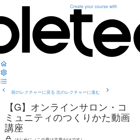
Create your course
with
前のレクチャーに戻る
次のレクチャーに進む
【G】オンラインサロン・コ
ミュニティのつくりかた動画
講座
はじめに（この章は文章だけです）